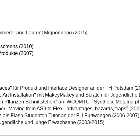
mmerer and Laurent Mignonneau (2015)
) screens (2010)
 Produkte (2007)
faces"
für Produkt und Interface Designer an der FH Potsdam (2
 Art Installation" mit MakeyMakey und Scratch
für Jugendliche 
 Pflanzen Schnittstellen"
am WCOMTC - Synthetic Metamorph
ber
"Moving from AS3 to Flex - advantages, hazards, traps"
(200
e
als Flash Studenten Tutor an der FH Furtwangen (2006-2007)
Jugendliche und junge Erwachsene (2003-2015)