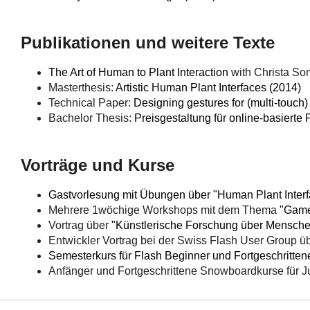
Publikationen und weitere Texte
The Art of Human to Plant Interaction
with Christa So
Masterthesis:
Artistic Human Plant Interfaces (2014)
Technical Paper:
Designing gestures for (multi-touch
Bachelor Thesis:
Preisgestaltung für online-basierte
Vorträge und Kurse
Gastvorlesung mit Übungen über "Human Plant Inter
Mehrere 1wöchige Workshops mit dem Thema
"Game
Vortrag über
"Künstlerische Forschung über Menschen
Entwickler Vortrag bei der Swiss Flash User Group ü
Semesterkurs für Flash Beginner und Fortgeschritten
Anfänger und Fortgeschrittene Snowboardkurse für 