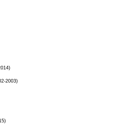
2014)
02-2003)
15)