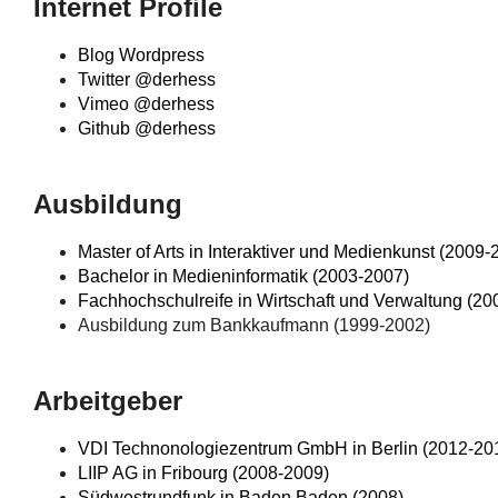
Internet Profile
Blog Wordpress
Twitter @derhess
Vimeo @derhess
Github @derhess
Ausbildung
Master of Arts in Interaktiver und Medienkunst (2009-
Bachelor in Medieninformatik (2003-2007)
Fachhochschulreife in Wirtschaft und Verwaltung (20
Ausbildung zum Bankkaufmann (1999-2002)
Arbeitgeber
VDI Technonologiezentrum GmbH in Berlin (2012-20
LIIP AG in Fribourg (2008-2009)
Südwestrundfunk in Baden Baden (2008)