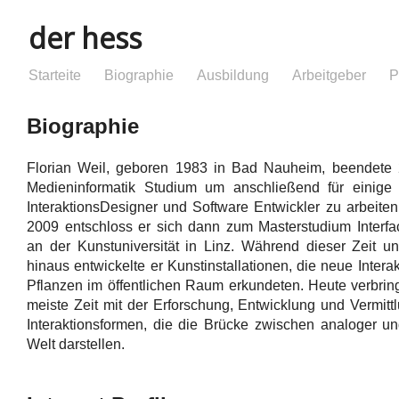
der hess
Starteite
Biographie
Ausbildung
Arbeitgeber
P
Biographie
Florian Weil, geboren 1983 in Bad Nauheim, beendete 
Medieninformatik Studium um anschließend für einige 
InteraktionsDesigner und Software Entwickler zu arbeiten
2009 entschloss er sich dann zum Masterstudium Interfa
an der Kunstuniversität in Linz. Während dieser Zeit u
hinaus entwickelte er Kunstinstallationen, die neue Intera
Pflanzen im öffentlichen Raum erkundeten. Heute verbring
meiste Zeit mit der Erforschung, Entwicklung und Vermitt
Interaktionsformen, die die Brücke zwischen analoger und
Welt darstellen.