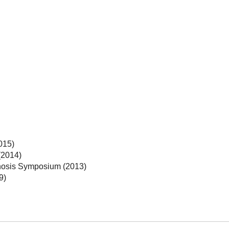
015)
(2014)
osis Symposium (2013)
9)