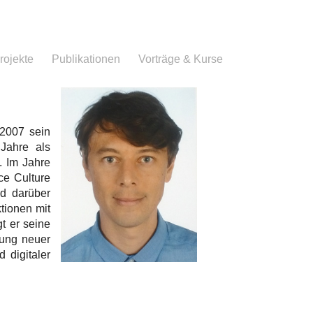
rojekte
Publikationen
Vorträge & Kurse
2007 sein
Jahre als
. Im Jahre
ce Culture
nd darüber
ktionen mit
t er seine
lung neuer
 digitaler